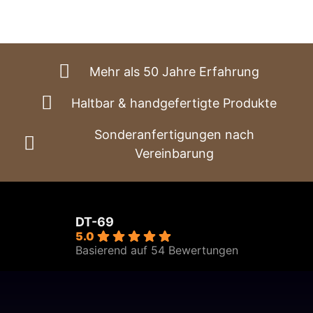
€2.165,00
bis
€3.580,00
Mehr als 50 Jahre Erfahrung
Haltbar & handgefertigte Produkte
Sonderanfertigungen nach
Vereinbarung
DT-69
5.0
Basierend auf 54 Bewertungen