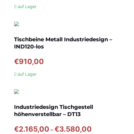
auf Lager
Tischbeine Metall Industriedesign –
IND120-los
€
910,00
auf Lager
Industriedesign Tischgestell
höhenverstellbar – DT13
Preisspanne:
€
2.165,00
€
3.580,00
–