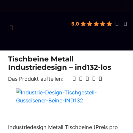
roducts
earch
5.0
Tischbeine Metall
Industriedesign – ind132-los
Das Produkt aufteilen:
Industriedesign Metall Tischbeine (Preis pro