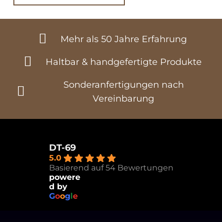
Mehr als 50 Jahre Erfahrung
Haltbar & handgefertigte Produkte
Sonderanfertigungen nach
Vereinbarung
DT-69
5.0
Basierend auf 54 Bewertungen
powere
d by
G
o
o
g
l
e