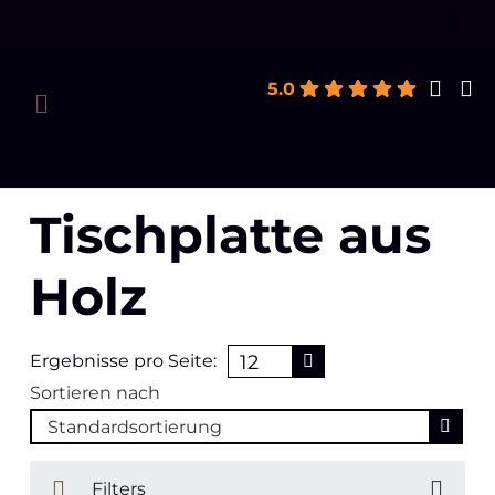
Products
earch
5.0
Tischplatte aus
Holz
Ergebnisse pro Seite:
Sortieren nach
Filters