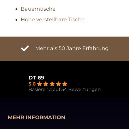
Bauerntische
Höhe verstellbare Tische
Mehr als 50 Jahre Erfahrung
DT-69
5.0
Basierend auf 54 Bewertungen
MEHR INFORMATION