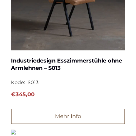
Industriedesign Esszimmerstühle ohne
Armlehnen – S013
Kode:
S013
€
345,00
Mehr Info