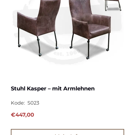
Stuhl Kasper – mit Armlehnen
Kode:
S023
€
447,00