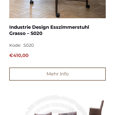
Industrie Design Esszimmerstuhl
Grasso – S020
Kode:
S020
€
410,00
Mehr Info