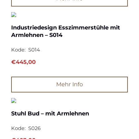
Industriedesign Esszimmerstühle mit
Armlehnen – S014
Kode:
S014
€
445,00
Mehr Info
Stuhl Bud – mit Armlehnen
Kode:
S026