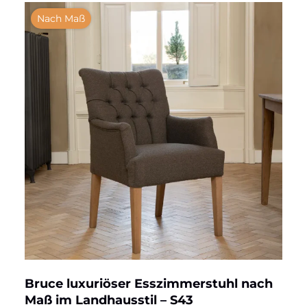
Nach Maß
Bruce luxuriöser Esszimmerstuhl nach
Maß im Landhausstil – S43