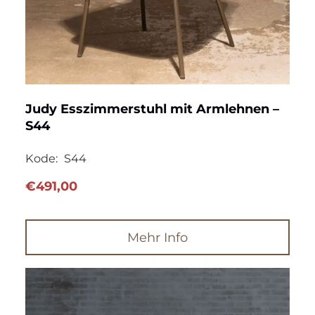
Judy Esszimmerstuhl mit Armlehnen –
S44
Kode:
S44
€
491,00
Mehr Info