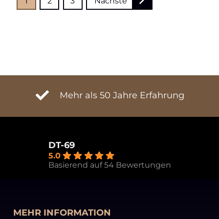
1
2
3
Nächste
der
Beiträge
Mehr als 50 Jahre Erfahrung
DT-69
5.0
Basierend auf 54 Bewertungen
MEHR INFORMATION