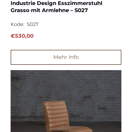
Industrie Design Esszimmerstuhl
Grasso mit Armlehne – S027
Kode:
S027
€
530,00
Mehr Info