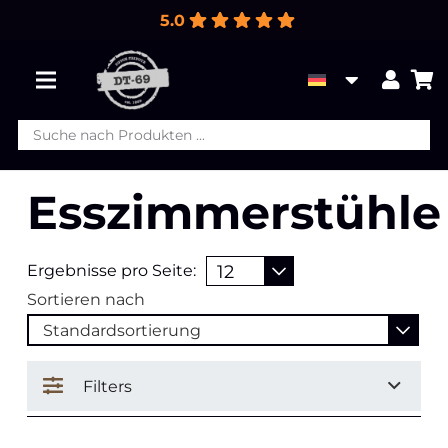
5.0
Products
search
Esszimmerstühle
Ergebnisse pro Seite:
Sortieren nach
Filters