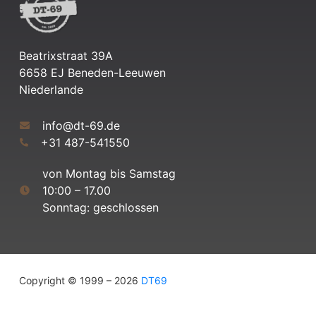
Beatrixstraat 39A
6658 EJ Beneden-Leeuwen
Niederlande
info@dt-69.de
+31 487-541550
von Montag bis Samstag
10:00 – 17.00
Sonntag: geschlossen
Copyright © 1999 – 2026
DT69