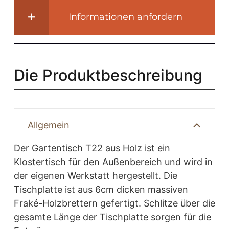
stark
Informationen anfordern
-
Klostertisch
-
T22
Die Produktbeschreibung
Menge
Allgemein
Der Gartentisch T22 aus Holz ist ein
Klostertisch für den Außenbereich und wird in
der eigenen Werkstatt hergestellt. Die
Tischplatte ist aus 6cm dicken massiven
Fraké-Holzbrettern gefertigt. Schlitze über die
gesamte Länge der Tischplatte sorgen für die