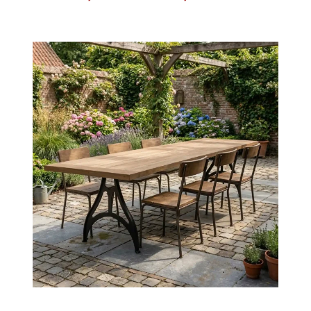
€2.215,00
bis
€2.785,00