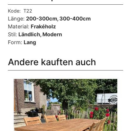
Kode:
T22
Länge:
200-300cm, 300-400cm
Material:
Frakéholz
Stil:
Ländlich, Modern
Form:
Lang
Andere kauften auch