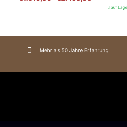
€1.510,00
auf Lage
bis
€2.450,00
Mehr als 50 Jahre Erfahrung