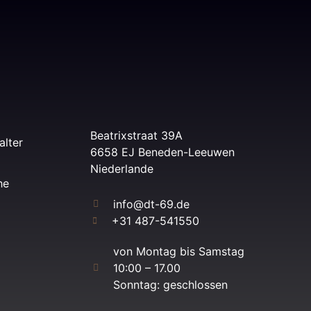
Beatrixstraat 39A
alter
6658 EJ Beneden-Leeuwen
Niederlande
he
info@dt-69.de
+31 487-541550
von Montag bis Samstag
10:00 – 17.00
Sonntag: geschlossen