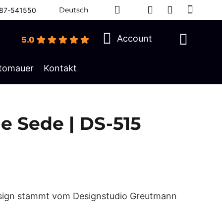
Deutsch
87-541550
Account
5.0
tomauer
Kontakt
e Sede | DS-515
sign stammt vom Designstudio Greutmann