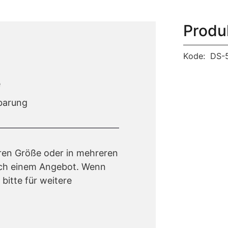
Produ
Kode:
DS-
e
barung
ren Größe oder in mehreren
ach einem Angebot. Wenn
bitte für weitere