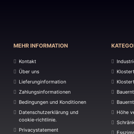
MEHR INFORMATION
KATEGO
Kontakt
Industr
Über uns
Kloster
Lieferunginformation
Kloster
Zahlungsinformationen
Bauernt
Bedingungen und Konditionen
Bauernt
Datenschutzerklärung und
Höhe ve
cookie-richtlinie.
Schrän
Privacystatement
Esszim