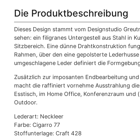
Die Produktbeschreibung
Dieses Design stammt vom Designstudio Greut
sehen: ein filigranes Untergestell aus Stahl in
Sitzbereich. Eine dünne Drahtkonstruktion fun
Rahmen, über den eine gepolsterte Lederhusse 
umgeschlagene Leder definiert die Formgebung
Zusätzlich zur imposanten Endbearbeitung und
macht die raffiniert vornehme Ausstrahlung dies
Esstisch, im Home Office, Konferenzraum und (
Outdoor.
Lederart: Neckleer
Farbe: Cigarro 77
Stoffunterlage: Craft 428