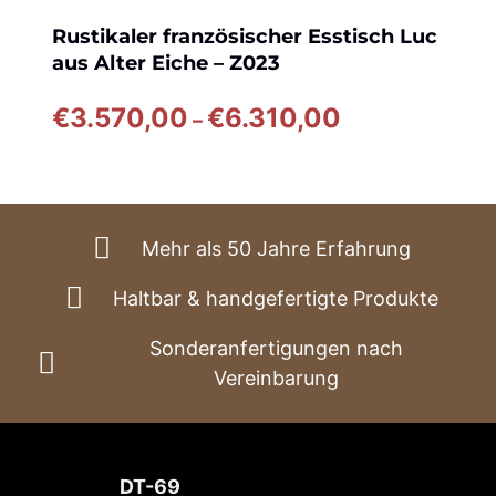
Rustikaler französischer Esstisch Luc
aus Alter Eiche – Z023
Preisspanne:
€
3.570,00
€
6.310,00
–
€3.570,00
bis
€6.310,00
Mehr als 50 Jahre Erfahrung
Haltbar & handgefertigte Produkte
Sonderanfertigungen nach
Vereinbarung
DT-69