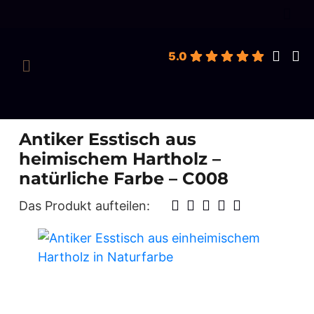
roducts
earch
5.0
Antiker Esstisch aus
heimischem Hartholz –
natürliche Farbe – C008
Das Produkt aufteilen: