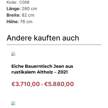
Kode:
C008
Länge:
260 cm
Breite:
82 cm
Höhe:
76 cm
Andere kauften auch
Eiche Bauerntisch Jean aus
rustikalem Altholz – Z021
Preisspanne:
€
3.710,00
€
5.880,00
–
€3.710,00
bis
€5.880,00