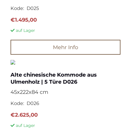
Kode:
D025
€
1.495,00
auf Lager
Mehr Info
Alte chinesische Kommode aus
Ulmenholz | 5 Türe D026
45x222x84 cm
Kode:
D026
€
2.625,00
auf Lager