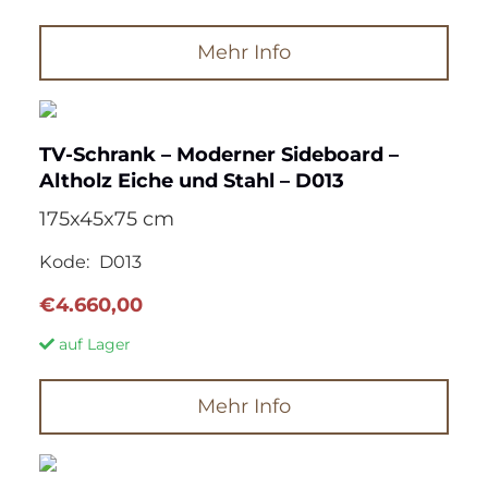
Mehr Info
TV-Schrank – Moderner Sideboard –
Altholz Eiche und Stahl – D013
175x45x75 cm
Kode:
D013
€
4.660,00
auf Lager
Mehr Info