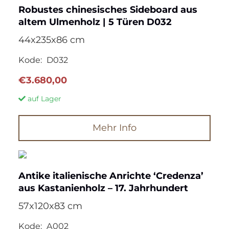
Robustes chinesisches Sideboard aus
altem Ulmenholz | 5 Türen D032
44x235x86 cm
Kode:
D032
€
3.680,00
auf Lager
Mehr Info
Antike italienische Anrichte ‘Credenza’
aus Kastanienholz – 17. Jahrhundert
57x120x83 cm
Kode:
A002