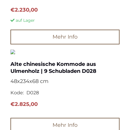
€
2.230,00
auf Lager
Mehr Info
Alte chinesische Kommode aus
Ulmenholz | 9 Schubladen D028
48x234x68 cm
Kode:
D028
€
2.825,00
Mehr Info