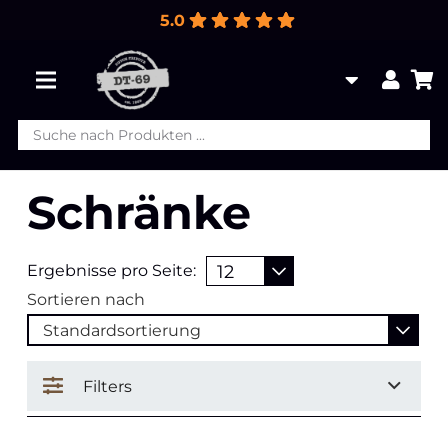
5.0
Products
search
Schränke
Ergebnisse pro Seite:
Sortieren nach
Filters