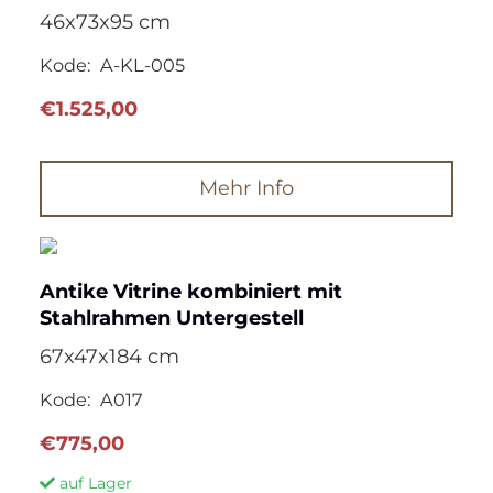
46x73x95 cm
Kode:
A-KL-005
€
1.525,00
Mehr Info
Antike Vitrine kombiniert mit
Stahlrahmen Untergestell
67x47x184 cm
Kode:
A017
€
775,00
auf Lager