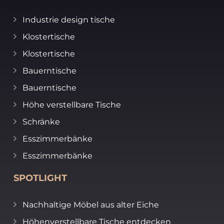
Industrie design tische
Klostertische
Klostertische
Bauerntische
Bauerntische
Höhe verstellbare Tische
Schränke
Esszimmerbänke
Esszimmerbänke
SPOTLIGHT
Nachhaltige Möbel aus alter Eiche
Höhenverstellbare Tische entdecken