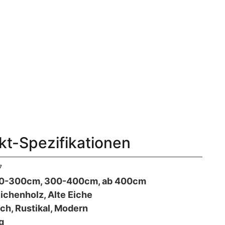
kt-Spezifikationen
7
0-300cm, 300-400cm, ab 400cm
ichenholz, Alte Eiche
ich, Rustikal, Modern
g