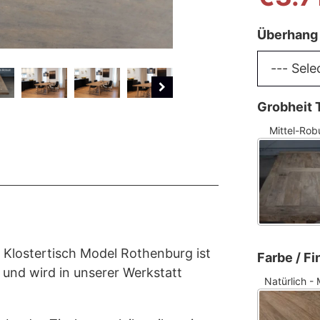
Überhang 
Grobheit 
Mittel-Rob
e Klostertisch Model Rothenburg ist
Farbe / Fi
 und wird in unserer Werkstatt
Natürlich - 