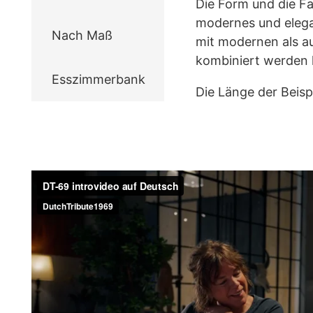
Die Form und die Fa
modernes und elega
Nach Maß
mit modernen als au
kombiniert werden 
Esszimmerbank
Die Länge der Beispi