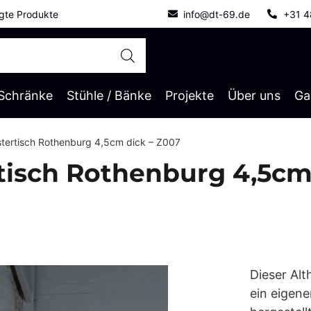
gte Produkte
info@dt-69.de
+31 4
Schränke
Stühle / Bänke
Projekte
Über uns
Ga
ostertisch Rothenburg 4,5cm dick – Z007
rtisch Rothenburg 4,5cm
Dieser Alt
ein eigene