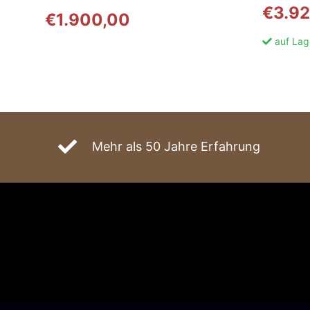
€
3.92
€
1.900,00
auf Lag
Mehr als 50 Jahre Erfahrung