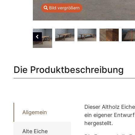
Bild vergrößern
Die Produktbeschreibung
Dieser Altholz Eich
Allgemein
ein eigener Entwurf
hergestellt.
Alte Eiche