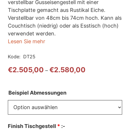
verstellbar Gusseisengestell mit einer
Tischplatte gemacht aus Rustikal Eiche.
Verstellbar von 48cm bis 74cm hoch. Kann als
Couchtisch (niedrig) oder als Esstisch (hoch)
verwendet werden.
Lesen Sie mehr
Kode:
DT25
Preisspanne:
€
2.505,00
€
2.580,00
–
€2.505,00
bis
€2.580,00
Beispiel Abmessungen
Finish Tischgestell
*
:-