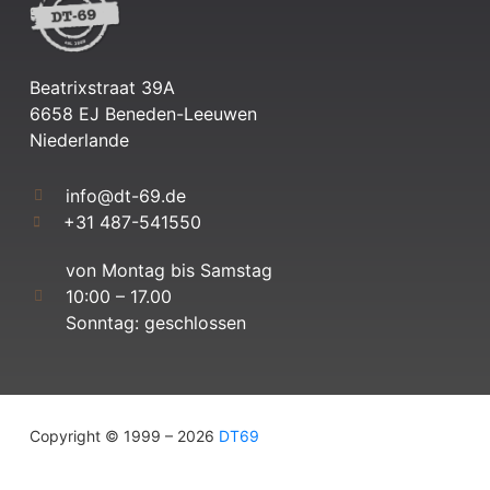
Beatrixstraat 39A
6658 EJ Beneden-Leeuwen
Niederlande
info@dt-69.de
+31 487-541550
von Montag bis Samstag
10:00 – 17.00
Sonntag: geschlossen
Copyright © 1999 – 2026
DT69