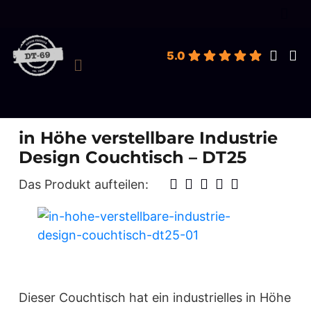
roducts
earch
5.0
in Höhe verstellbare Industrie
Design Couchtisch – DT25
Das Produkt aufteilen:
Dieser Couchtisch hat ein industrielles in Höhe