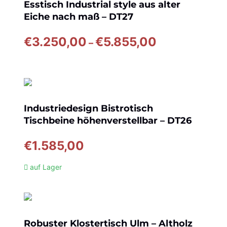
Esstisch Industrial style aus alter
Eiche nach maß – DT27
Preisspanne:
€
3.250,00
€
5.855,00
–
€3.250,00
bis
€5.855,00
Industriedesign Bistrotisch
Tischbeine höhenverstellbar – DT26
€
1.585,00
auf Lager
Robuster Klostertisch Ulm – Altholz