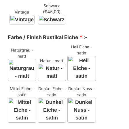
Schwarz
(
€
45,00
)
Vintage
Farbe / Finish Rustikal Eiche
*
:-
Hell Eiche -
Naturgrau -
satin
matt
Natur - matt
Mittel Eiche -
Dunkel Eiche -
Dunkel Nuss -
satin
satin
satin